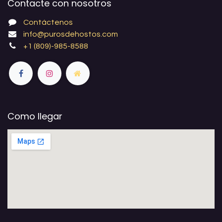
Contacte con nosotros
Contáctenos
info@purosdehostos.com
+1 (809)-985-8588
Como llegar