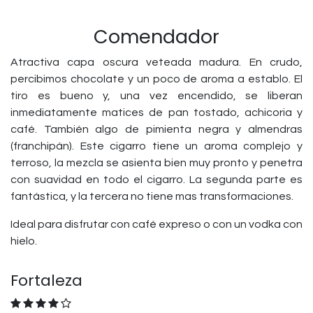
Comendador
Atractiva capa oscura veteada madura. En crudo,
percibimos chocolate y un poco de aroma a establo. El
tiro es bueno y, una vez encendido, se liberan
inmediatamente matices de pan tostado, achicoria y
café. También algo de pimienta negra y almendras
(franchipán). Este cigarro tiene un aroma complejo y
terroso, la mezcla se asienta bien muy pronto y penetra
con suavidad en todo el cigarro. La segunda parte es
fantástica, y la tercera no tiene mas transformaciones.
Ideal para disfrutar con café expreso o con un vodka con
hielo.
Fortaleza