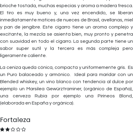
brioche tostada, muchas especias y aroma a madera fresca.
El tiro es muy bueno y, una vez encendido, se liberan
inmediatamente matices de nueces de Brasil, avellanas, miel
y pan de jengibre. Este cigarro tiene un aroma complejo y
excitante, la mezcla se asienta bien, muy pronto y penetra
con suavidad en todo el cigarro. La segunda parte tiene un
sabor super sutil y la tercera es más compleja pero
ligeramente caliente.
La ceniza queda cónica, compacta y uniformemente gris. Es
un Puro balaceado y armónico. Ideal para maridar con un
Blended whiskey, un vino blanco con tendencia al dulce por
ejemplo un Marsilea Gewürztraminer, (orgánico de España),
una cerveza Rubia por ejemplo una Pirineos Blond,
(elaborada en España y orgánica).
Fortaleza