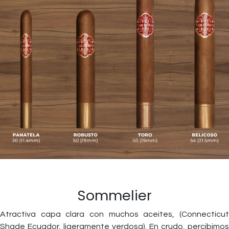
Sommelier
Atractiva capa clara con muchos aceites, (Connecticut
Shade Ecuador, ligeramente verdosa). En crudo, percibimos